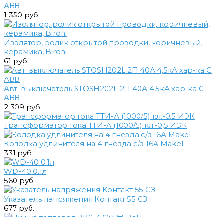
АВВ
1 350 руб.
Изолятор, ролик открытой проводки, коричневый,
керамика, Bironi
61 руб.
Авт. выключатель STOSH202L 2П 40А 4,5кА хар-ка С
АВВ
2 309 руб.
Трансформатор тока ТТИ-А (1000/5) кл.-0,5 ИЭК
Колодка удлинителя на 4 гнезда с/з 16А Makel
331 руб.
WD-40 0.1л
560 руб.
Указатель напряжения Контакт 55 СЗ
677 руб.