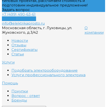
типовых проектах, рассчитаем стоимость и
подготовим индивидуальное предложение!
Задать вопрос
+7 (499) 490-63-61
Обратный звонок
info@elektrikaprosto.ru
Московская область, г. Луховицы, ул.
О
Жуковского, д.3/42
компании
Новости
Отзывы
Сертификаты
Статьи
Услуги
Подобрать электрооборудование
Услуги профессионального электрика
Помощь
Покупки
Вопрос - ответ
Бренды