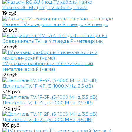
Разъем RG-6U (под TV кабель) гайка
19 руб.
Разъем TV - соединитель F гнездо - F гнездо
25 руб.
Соединитель TV на 4 гнезда F - четверник
50 руб.
TV разъем разборный телевизионный,
металлический (мама)
39 руб.
Делитель TV, 1F-4F, (5-1000 MHz, 3,5 dB)
345 руб.
Делитель TV, 1F-3F, (5-1000 MHz, 3,5 dB)
220 руб.
Делитель TV, 1F-2F, (5-1000 MHz, 3,5 dB)
185 руб.