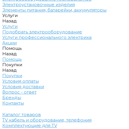
Электроустановочные изделия
Элементы питания, батарейки, аккумуляторы
Услуги
Назад
Услуги
Подобрать электрооборудование
Услуги профессионального электрика
Акции
Помощь
Назад
Помощь
Покупки
Назад
Покупки
Условия оплаты
Условия доставки
Вопрос - ответ
Бренды
Контакты
Каталог товаров
TV кабель и оборудование, телефония
Комплектующие для TV