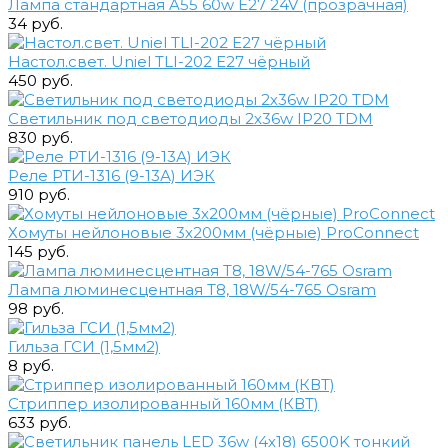
Лампа стандартная A55 60w E27 24V (прозрачная)
34 руб.
Настол.свет. Uniel TLI-202 E27 чёрный
450 руб.
Светильник под светодиоды 2х36w IP20 TDM
830 руб.
Реле РТИ-1316 (9-13А) ИЭК
910 руб.
Хомуты нейлоновые 3х200мм (чёрные) ProConnect
145 руб.
Лампа люминесцентная Т8, 18W/54-765 Osram
98 руб.
Гильза ГСИ (1,5мм2)
8 руб.
Стриппер изолированный 160мм (КВТ)
633 руб.