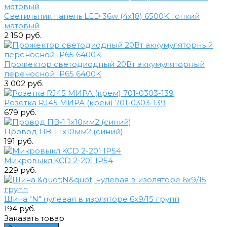
Светильник панель LED 36w (4х18) 6500K тонкий
матовый
2 150 руб.
Прожектор светодиодный 20Вт аккумуляторный
переносной IP65 6400K
3 002 руб.
Розетка RJ45 МИРА (крем) 701-0303-139
679 руб.
Провод ПВ-1 1х10мм2 (синий)
191 руб.
Микровыкл.KCD 2-201 IP54
229 руб.
Шина "N" нулевая в изоляторе 6х9/15 групп
194 руб.
Заказать товар