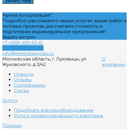
Заказать товар
Нужна консультация?
Подробно расскажем о наших услугах, видах работ и
типовых проектах, рассчитаем стоимость и
подготовим индивидуальное предложение!
Задать вопрос
+7 (499) 490-63-61
Обратный звонок
info@elektrikaprosto.ru
Московская область, г. Луховицы, ул.
О
Жуковского, д.3/42
компании
Новости
Отзывы
Сертификаты
Статьи
Услуги
Подобрать электрооборудование
Услуги профессионального электрика
Помощь