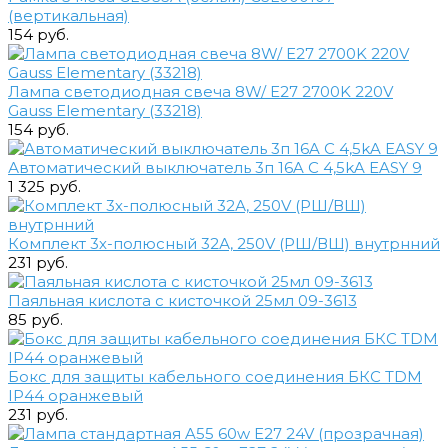
(вертикальная)
154 руб.
Лампа светодиодная свеча 8W/ E27 2700K 220V
Gauss Elementary (33218)
154 руб.
Автоматический выключатель 3п 16A C 4,5kA EASY 9
1 325 руб.
Комплект 3х-полюсный 32А, 250V (РШ/ВШ) внутрнний
231 руб.
Паяльная кислота с кисточкой 25мл 09-3613
85 руб.
Бокс для защиты кабельного соединения БКС TDM
IP44 оранжевый
231 руб.