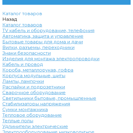
Контакты
Каталог товаров
Назад
Каталог товаров
TV кабель и оборудование, телефония
Автоматика, защита и управление
Бытовые товары для дома и дачи
Вилки, разъемы, переходники
Знаки безопасности
Изделия для монтажа электропроводки
Кабель и провод
Короба, металлорукав, гофра
Корпуса модульные, щиты
Лампы, лампочки
Распайки и подрозетники
Сварочное оборудование
Светильники бытовые, промышленные
Стабилизаторы напряжения
Сумки монтажника
Тепловое оборудование
Теплые полы
Удлинители электрические
Электрооборудование низковольтное