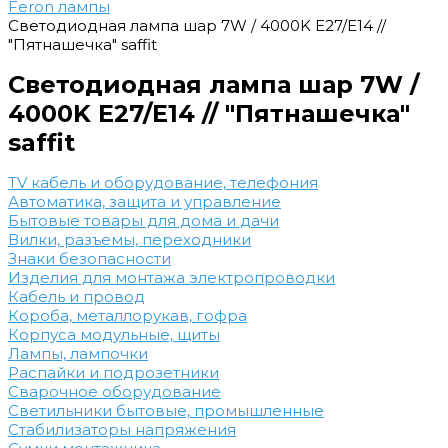
Feron лампы
Светодиодная лампа шар 7W / 4000K E27/Е14 //
"Пятнашечка" saffit
Светодиодная лампа шар 7W /
4000K E27/Е14 // "Пятнашечка"
saffit
TV кабель и оборудование, телефония
Автоматика, защита и управление
Бытовые товары для дома и дачи
Вилки, разъемы, переходники
Знаки безопасности
Изделия для монтажа электропроводки
Кабель и провод
Короба, металлорукав, гофра
Корпуса модульные, щиты
Лампы, лампочки
Распайки и подрозетники
Сварочное оборудование
Светильники бытовые, промышленные
Стабилизаторы напряжения