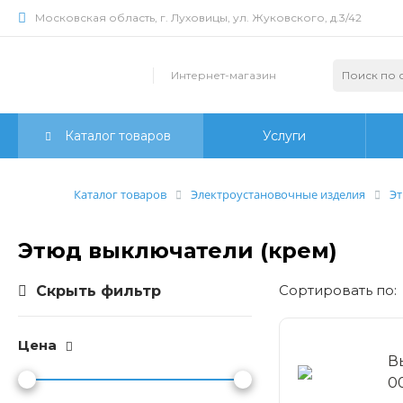
Московская область, г. Луховицы, ул. Жуковского, д.3/42
Интернет-магазин
Каталог товаров
Услуги
Каталог товаров
Электроустановочные изделия
Эт
Этюд выключатели (крем)
Cортировать по:
Скрыть фильтр
Цена
В
0