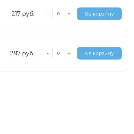
217 руб.
-
+
в корзину
287 руб.
-
+
в корзину