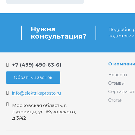
Нужна
Подробно ра
консультация?
подготовим
О компан
+7 (499) 490-63-61
Новости
Обратный звонок
Отзывы
Сертификат
info@elektrikaprosto.ru
Статьи
Московская область, г.
Луховицы, ул. Жуковского,
д.3/42