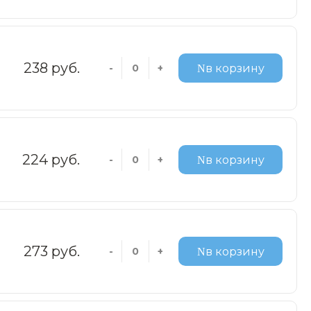
238 руб.
-
+
в корзину
224 руб.
-
+
в корзину
273 руб.
-
+
в корзину