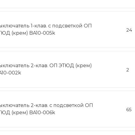
ыключатель 1-клав. с подсветкой ОП
24
ТЮД (крем) BA10-005k
ыключатель 2-клав. ОП ЭТЮД (крем)
2
A10-002k
ыключатель 2-клав. с подсветкой ОП
65
ТЮД (крем) BA10-006k