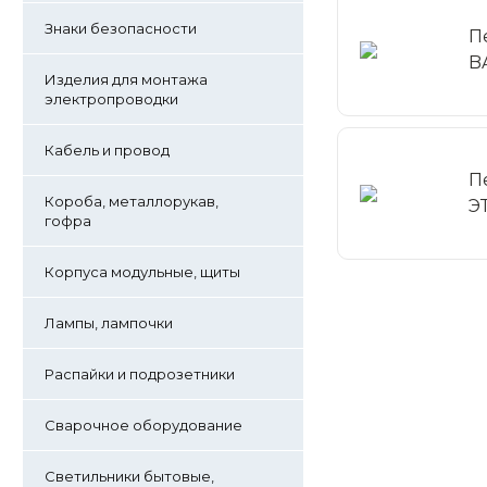
Знаки безопасности
П
B
Изделия для монтажа
электропроводки
Кабель и провод
П
Короба, металлорукав,
Э
гофра
Корпуса модульные, щиты
Лампы, лампочки
Распайки и подрозетники
Сварочное оборудование
Светильники бытовые,