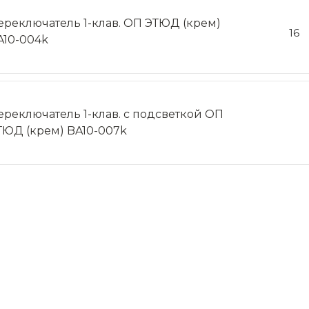
ереключатель 1-клав. ОП ЭТЮД (крем)
16
A10-004k
ереключатель 1-клав. с подсветкой ОП
ТЮД (крем) BA10-007k