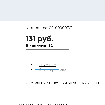
Код товара: 00-00000701
131 руб.
В наличии: 22
Описание
Характеристики
Светильник точечный MR16 ERA KL1 CH
Похожие товары