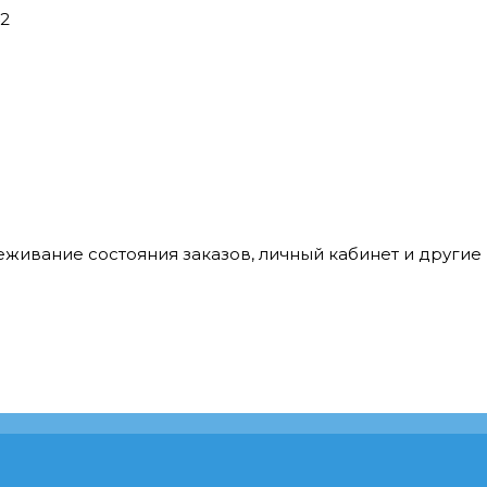
42
леживание состояния заказов, личный кабинет и други