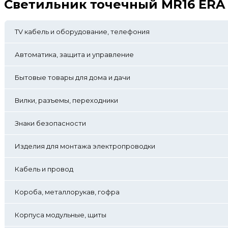
Светильник точечный MR16 ERA 
TV кабель и оборудование, телефония
Автоматика, защита и управление
Бытовые товары для дома и дачи
Вилки, разъемы, переходники
Знаки безопасности
Изделия для монтажа электропроводки
Кабель и провод
Короба, металлорукав, гофра
Корпуса модульные, щиты