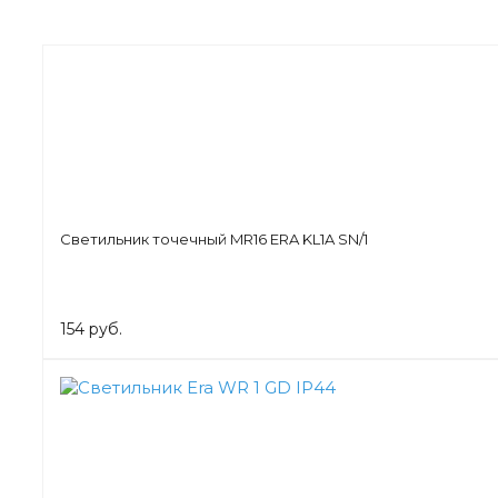
Светильник точечный MR16 ERA KL1A SN/1
154 руб.