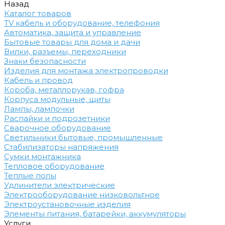
Назад
Каталог товаров
TV кабель и оборудование, телефония
Автоматика, защита и управление
Бытовые товары для дома и дачи
Вилки, разъемы, переходники
Знаки безопасности
Изделия для монтажа электропроводки
Кабель и провод
Короба, металлорукав, гофра
Корпуса модульные, щиты
Лампы, лампочки
Распайки и подрозетники
Сварочное оборудование
Светильники бытовые, промышленные
Стабилизаторы напряжения
Сумки монтажника
Тепловое оборудование
Теплые полы
Удлинители электрические
Электрооборудование низковольтное
Электроустановочные изделия
Элементы питания, батарейки, аккумуляторы
Услуги