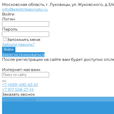
Московская область, г. Луховицы, ул. Жуковского, д.3/
info@elektrikaprosto.ru
Войти
Логин
Пароль
Запомнить меня
Забыли пароль?
Зарегистрироваться
После регистрации на сайте вам будет доступно отс
Интернет-магазин
+7 (499) 490-63-61
+7 917 558-27-14
Заказать звонок
Каталог товаров
Услуги
Подобрать электрооборудование
Услуги профессионального электрика