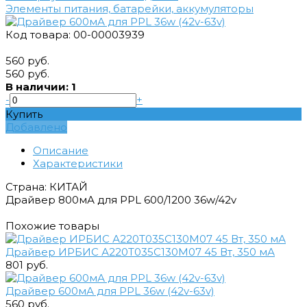
Элементы питания, батарейки, аккумуляторы
Код товара: 00-00003939
560 руб.
560 руб.
В наличии: 1
-
+
Купить
Добавлено
Описание
Характеристики
Страна: КИТАЙ
Драйвер 800мА для PPL 600/1200 36w/42v
Похожие товары
Драйвер ИРБИС А220Т035С130М07 45 Вт, 350 мА
801 руб.
Драйвер 600мА для PPL 36w (42v-63v)
560 руб.