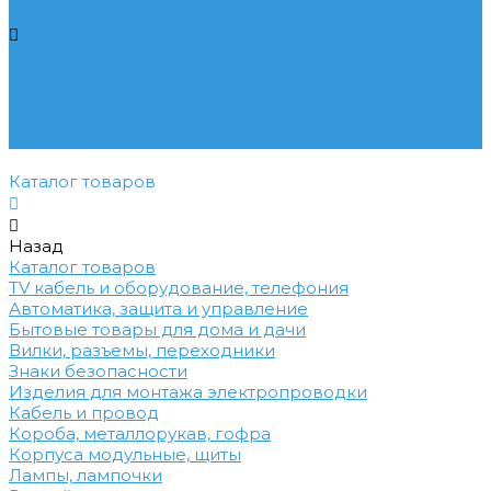
Покупки
Условия оплаты
Условия доставки
Вопрос - ответ
Бренды
Контакты
Каталог товаров
Назад
Каталог товаров
TV кабель и оборудование, телефония
Автоматика, защита и управление
Бытовые товары для дома и дачи
Вилки, разъемы, переходники
Знаки безопасности
Изделия для монтажа электропроводки
Кабель и провод
Короба, металлорукав, гофра
Корпуса модульные, щиты
Лампы, лампочки