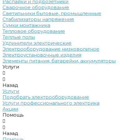
Распайки и подрозетники
Сварочное оборудование
Светильники бытовые, промышленные
Стабилизаторы напряжения
Сумки монтажника
Тепловое оборудование
Теплые полы
Удлинители электрические
Электрооборудование низковольтное
Электроустановочные изделия
Элементы питания, батарейки, аккумуляторы
Услуги
Назад
Услуги
Подобрать электрооборудование
Услуги профессионального электрика
Акции
Помощь
Назад
Помощь