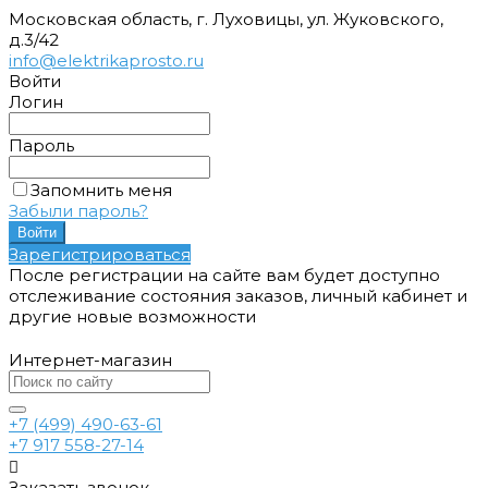
Московская область, г. Луховицы, ул. Жуковского,
д.3/42
info@elektrikaprosto.ru
Войти
Логин
Пароль
Запомнить меня
Забыли пароль?
Зарегистрироваться
После регистрации на сайте вам будет доступно
отслеживание состояния заказов, личный кабинет и
другие новые возможности
Интернет-магазин
+7 (499) 490-63-61
+7 917 558-27-14
Заказать звонок