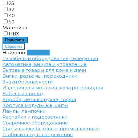
25
32
40
50
Материал
ПВХ
Найдено:
Показать
TV кабель и оборудование, телефония
Автоматика, защита и управление
Бытовые товары для дома и дачи
Вилки, разъемы, переходники
Знаки безопасности
Изделия для монтажа электропроводки
Кабель и провод
Короба, металлорукав, гофра
Корпуса модульные, щиты
Лампы, лампочки
Распайки и подрозетники
Сварочное оборудование
Светильники бытовые, промышленные
Стабилизаторы напряжения