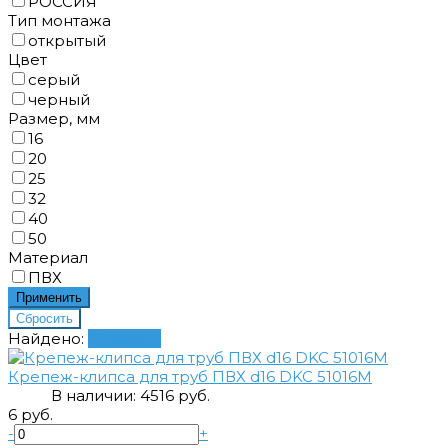
РОССИЯ
Тип монтажа
открытый
Цвет
серый
черный
Размер, мм
16
20
25
32
40
50
Материал
ПВХ
Найдено:
Показать
Крепеж-клипса для труб ПВХ d16 DKC 51016M
В наличии:
451
6 руб.
6 руб.
-
+