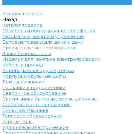
Контакты
Каталог товаров
Назад
Каталог товаров
TV кабель и оборудование, телефония
Автоматика, защита и управление
Бытовые товары для дома и дачи
Вилки, разъемы, переходники
Знаки безопасности
Изделия для монтажа электропроводки
Кабель и провод
Короба, металлорукав, гофра
Корпуса модульные, щиты
Лампы, лампочки
Распайки и подрозетники
Сварочное оборудование
Светильники бытовые, промышленные
Стабилизаторы напряжения
Сумки монтажника
Тепловое оборудование
Теплые полы
Удлинители электрические
Электрооборудование низковольтное