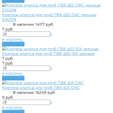
добавлено
Крепеж-клипса для труб ПВХ d20 DKC черные
51020N
В наличии:
1411
7 руб.
7 руб.
-
+
в корзину
добавлено
Крепеж-клипса для труб ПВХ d20 IEK черные
7 руб.
7 руб.
-
+
в корзину
добавлено
Крепеж-клипса для труб ПВХ d25 DKC
В наличии:
1624
9 руб.
9 руб.
-
+
в корзину
добавлено