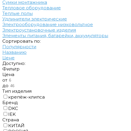
Сумки монтажника
Тепловое оборудование
Теплые полы
Удлинители электрические
Электрооборудование низковольтное
Электроустановочные изделия
Элементы питания, батарейки, аккумуляторы
Cортировать по:
Популярности
Названию
Цене
Доступно:
Фильтр
Цена
от
до
Тип изделия
крепёж-клипса
Бренд
DKC
IEK
Cтрана
КИТАЙ