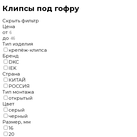
Клипсы под гофру
Скрыть фильтр
Цена
от
до
Тип изделия
крепёж-клипса
Бренд
DKC
IEK
Cтрана
КИТАЙ
РОССИЯ
Тип монтажа
открытый
Цвет
серый
черный
Размер, мм
16
20