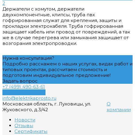
2
Держатели с хомутом, держатели
двухкомпонентные, клипсы, труба пвх
гофрированная служат для крепления, защиты и
прокладки электрокабеля. Труба гофрированная
защищает кабель или провод от повреждений, а так
же в случае перегрева или замыкания защищает от
возгорания электропроводки.
Нужна консультация?
Подробно расскажем о наших услугах, видах работ и
типовых проектах, рассчитаем стоимость и
подготовим индивидуальное предложение!
Задать вопрос
+7 (499) 490-63-61
Обратный звонок
info@elektrikaprosto.ru
Московская область, г. Луховицы, ул.
О
Жуковского, д.3/42
компании
Новости
Отзывы
Сертификаты