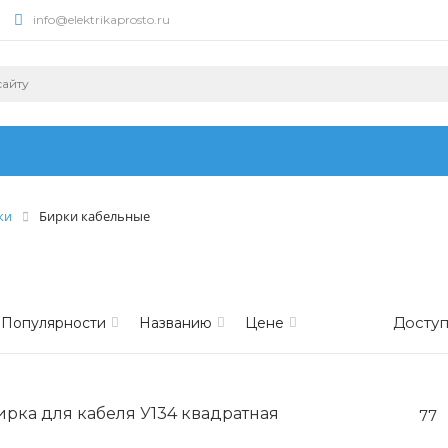
info@elektrikaprosto.ru
ки
Бирки кабельные
Доступ
Популярности
Названию
Цене
ирка для кабеля У134 квадратная
77