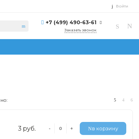
Войти
+7 (499) 490-63-61
Заказать звонок
но:
3 руб.
-
+
в корзину