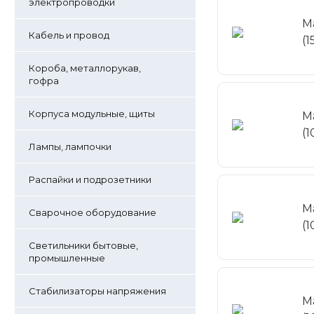
электропроводки
М
Кабель и провод
(1
Короба, металлорукав,
гофра
Корпуса модульные, щиты
М
(
Лампы, лампочки
Распайки и подрозетники
М
Сварочное оборудование
(
Светильники бытовые,
промышленные
Стабилизаторы напряжения
М