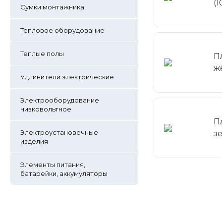
(
Сумки монтажника
Тепловое оборудование
Теплые полы
П
ж
Удлинители электрические
Электрооборудование
низковольтное
П
Электроустановочные
з
изделия
Элементы питания,
батарейки, аккумуляторы