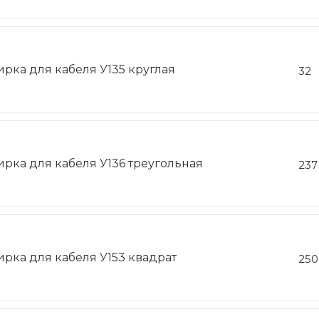
ирка для кабеля У135 круглая
32
ирка для кабеля У136 треугольная
237
ирка для кабеля У153 квадрат
250