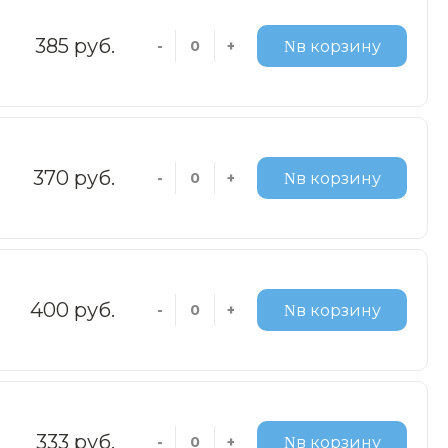
385 руб.
-
+
в корзину
370 руб.
-
+
в корзину
400 руб.
-
+
в корзину
333 руб.
-
+
в корзину