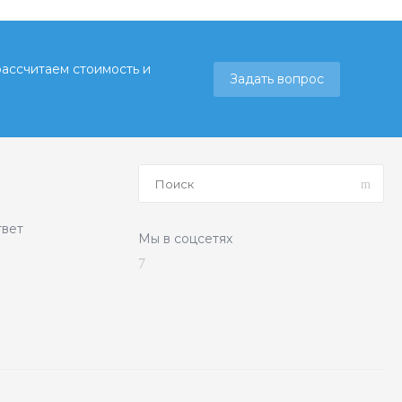
рассчитаем стоимость и
Задать вопрос
твет
Мы в соцсетях