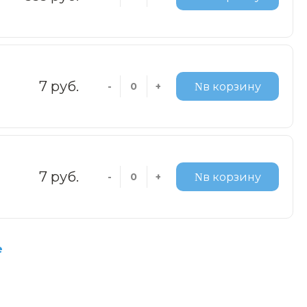
7 руб.
-
+
в корзину
7 руб.
-
+
в корзину
е