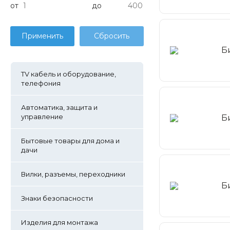
от
до
Б
TV кабель и оборудование,
телефония
Автоматика, защита и
управление
Б
Бытовые товары для дома и
дачи
Вилки, разъемы, переходники
Б
Знаки безопасности
Изделия для монтажа