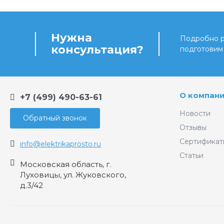
Нужна
Подробно ра
консультация?
подготовим
О компан
+7 (499) 490-63-61
Новости
Обратный звонок
Отзывы
Сертификат
info@elektrikaprosto.ru
Статьи
Московская область, г.
Луховицы, ул. Жуковского,
д.3/42