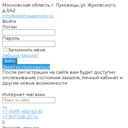
Московская область, г. Луховицы, ул. Жуковского,
д.3/42
info@elektrikaprosto.ru
Войти
Логин
Пароль
Запомнить меня
Забыли пароль?
Зарегистрироваться
После регистрации на сайте вам будет доступно
отслеживание состояния заказов, личный кабинет и
другие новые возможности
Интернет-магазин
+7 (499) 490-63-61
+7 917 558-27-14
Заказать звонок