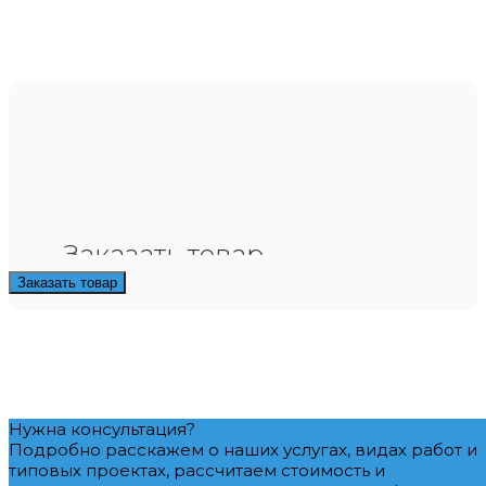
Заказать товар
Заказать товар
Нужна консультация?
Подробно расскажем о наших услугах, видах работ и
типовых проектах, рассчитаем стоимость и