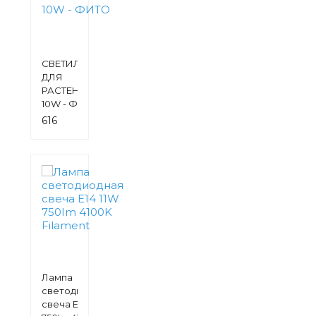
СВЕТИЛЬНИК
ДЛЯ
РАСТЕНИЙ
10W - ФИТО
616
руб.
Лампа
светодиодная
свеча Е14 11W