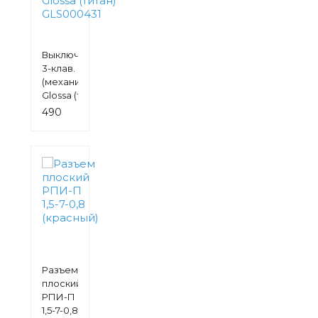
Выключатель
3-клав.
(механизм)
Glossa (титан)
GLS000431
490
руб.
Разъем
плоский
РПИ-П
1,5-7-0,8