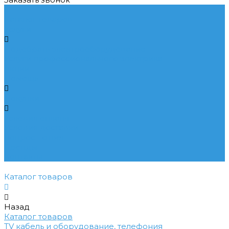
...
Каталог товаров
Услуги
Подобрать электрооборудование
Услуги профессионального электрика
Акции
Помощь
Покупки
Условия оплаты
Условия доставки
Вопрос - ответ
Бренды
Контакты
Каталог товаров
Назад
Каталог товаров
TV кабель и оборудование, телефония