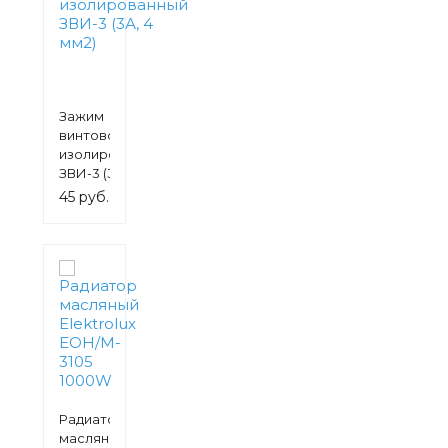
Зажим
винтовой
изолированный
ЗВИ-3 (3А, 4
мм2)
45 руб.
Радиатор
масляный