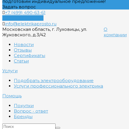
подготовим индивидуальное предложение!
Задать вопрос
+7 (499) 490-63-61
Обратный звонок
info@elektrikaprosto.ru
Московская область, г. Луховицы, ул.
О
Жуковского, д.3/42
компании
Новости
Отзывы
Сертификаты
Статьи
Услуги
Подобрать электрооборудование
Услуги профессионального электрика
Помощь
Покупки
Вопрос - ответ
Бренды