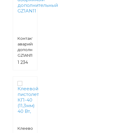
Контакт
аварийный
дополнительный
GZ1AN11
1 234
руб.
Клеевой