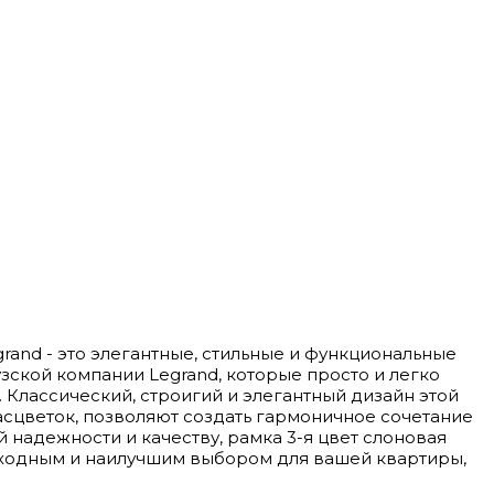
Legrand - это элегантные, стильные и функциональные
зской компании Legrand, которые просто и легко
Классический, строигий и элегантный дизайн этой
асцветок, позволяют создать гармоничное сочетание
 надежности и качеству, рамка 3-я цвет слоновая
осходным и наилучшим выбором для вашей квартиры,