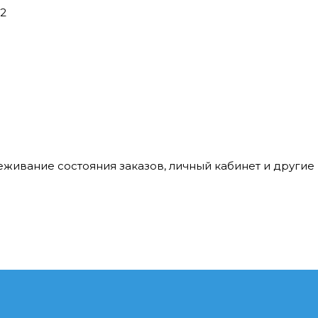
42
леживание состояния заказов, личный кабинет и други