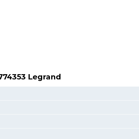
 774353 Legrand