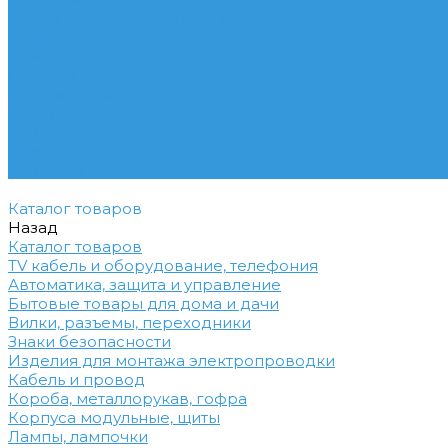
Услуги профессионального электрика
Акции
Помощь
Покупки
Условия оплаты
Условия доставки
Вопрос - ответ
Бренды
Контакты
Каталог товаров
Назад
Каталог товаров
TV кабель и оборудование, телефония
Автоматика, защита и управление
Бытовые товары для дома и дачи
Вилки, разъемы, переходники
Знаки безопасности
Изделия для монтажа электропроводки
Кабель и провод
Короба, металлорукав, гофра
Корпуса модульные, щиты
Лампы, лампочки