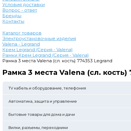
Условия доставки
Вопрос - ответ
Бренды
Контакты
Каталог товаров
Электроустановочные изделия
Valena - Legrand
Крем Legrand (Серия - Valena)
Рамки Крем Legrand (Серия - Valena)
Рамка 3 места Valena (сл. кость) 774353 Legrand
Рамка 3 места Valena (сл. кость)
TV кабель и оборудование, телефония
Автоматика, защита и управление
Бытовые товары для дома и дачи
Вилки, разъемы, переходники