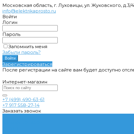
Московская область, г. Луховицы, ул. Жуковского, д.3/
info@elektrikaprosto.ru
Войти
Логин
Пароль
Запомнить меня
Забыли пароль?
Зарегистрироваться
После регистрации на сайте вам будет доступно отс
Интернет-магазин
+7 (499) 490-63-61
+7 917 558-27-14
Заказать звонок
...
Каталог товаров
Услуги
Подобрать электрооборудование