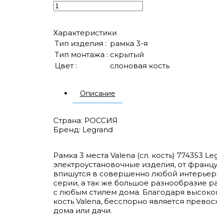
Характеристики
Тип изделия :
рамка 3-я
Тип монтажа :
скрытый
Цвет :
слоновая кость
Описание
Страна: РОССИЯ
Бренд: Legrand
Рамка 3 места Valena (сл. кость) 774353 
электроустановочные изделия, от францу
впишутся в совершенно любой интерьер. 
серии, а так же большое разнообразие р
с любым стилем дома. Благодаря высокой
кость Valena, бесспорно является прев
дома или дачи.