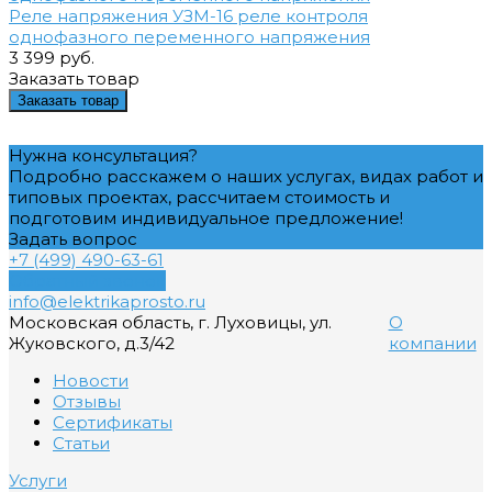
Реле напряжения УЗМ-16 реле контроля
однофазного переменного напряжения
3 399 руб.
Заказать товар
Заказать товар
Нужна консультация?
Подробно расскажем о наших услугах, видах работ и
типовых проектах, рассчитаем стоимость и
подготовим индивидуальное предложение!
Задать вопрос
+7 (499) 490-63-61
Обратный звонок
info@elektrikaprosto.ru
Московская область, г. Луховицы, ул.
О
Жуковского, д.3/42
компании
Новости
Отзывы
Сертификаты
Статьи
Услуги