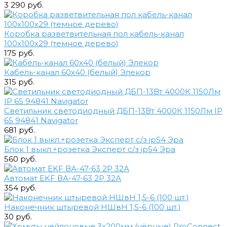
3 290 руб.
Коробка разветвительная пол кабель-канал
100х100х29 (темное дерево)
175 руб.
Кабель-канал 60х40 (белый) Элекор
315 руб.
Светильник светодиодный ДБП-13Вт 4000К 1150Лм IP
65 94841 Navigator
681 руб.
Блок 1 выкл.+розетка Эксперт с/з ip54 Эра
560 руб.
Автомат EKF ВА-47-63 2Р 32А
354 руб.
Наконечник штыревой НШвН 1,5-6 (100 шт.)
30 руб.