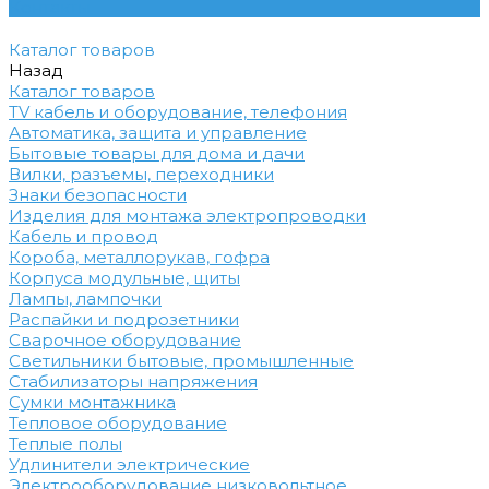
Контакты
Каталог товаров
Назад
Каталог товаров
TV кабель и оборудование, телефония
Автоматика, защита и управление
Бытовые товары для дома и дачи
Вилки, разъемы, переходники
Знаки безопасности
Изделия для монтажа электропроводки
Кабель и провод
Короба, металлорукав, гофра
Корпуса модульные, щиты
Лампы, лампочки
Распайки и подрозетники
Сварочное оборудование
Светильники бытовые, промышленные
Стабилизаторы напряжения
Сумки монтажника
Тепловое оборудование
Теплые полы
Удлинители электрические
Электрооборудование низковольтное