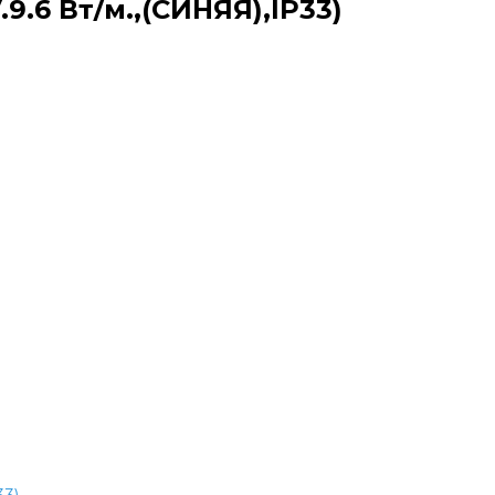
.9.6 Вт/м.,(СИНЯЯ),IP33)