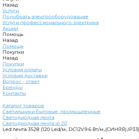
Назад
Услуги
Подобрать электрооборудование
Услуги профессионального электрика
Акции
Помощь
Назад
Помощь
Покупки
Назад
Покупки
Условия оплаты
Условия доставки
Вопрос - ответ
Бренды
Контакты
Каталог товаров
Светильники бытовые, промышленные
Светодиодная лента
Cветодиодная лента ip 20
Led лента 3528 (120 Led/м., DC12V.9.6 Вт/м.,(СИНЯЯ),IP33