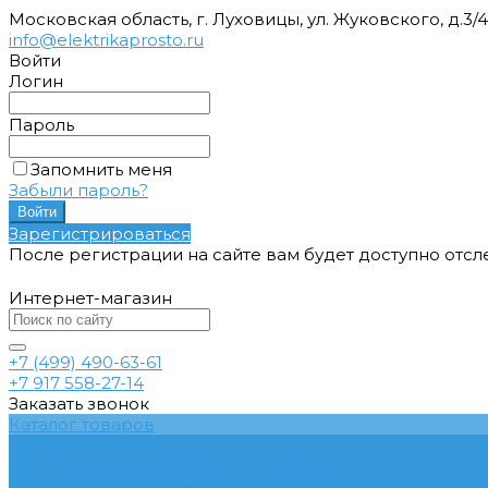
Московская область, г. Луховицы, ул. Жуковского, д.3/
info@elektrikaprosto.ru
Войти
Логин
Пароль
Запомнить меня
Забыли пароль?
Зарегистрироваться
После регистрации на сайте вам будет доступно отс
Интернет-магазин
+7 (499) 490-63-61
+7 917 558-27-14
Заказать звонок
Каталог товаров
Услуги
Подобрать электрооборудование
Услуги профессионального электрика