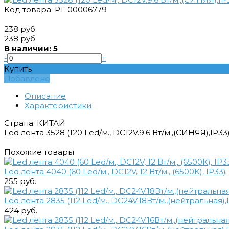
Код товара: РТ-00006779
238 руб.
238 руб.
В наличии: 5
-
+
Купить
Добавлено
Описание
Характеристики
Страна: КИТАЙ
Led лента 3528 (120 Led/м., DC12V.9.6 Вт/м.,(СИНЯЯ),IP33
Похожие товары
Led лента 4040 (60 Led/м., DC12V, 12 Вт/м., (6500К), IP33)
255 руб.
Led лента 2835 (112 Led/м., DC24V.18Вт/м.,(нейтральная)
424 руб.