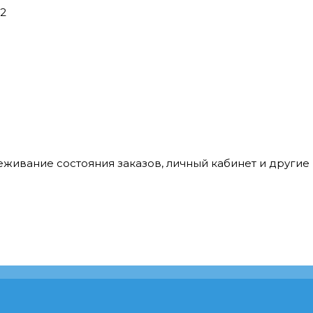
42
леживание состояния заказов, личный кабинет и други