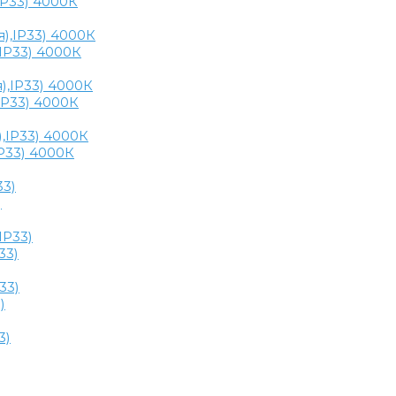
,IP33) 4000К
,IP33) 4000К
,IP33) 4000К
IP33) 4000К
)
33)
)