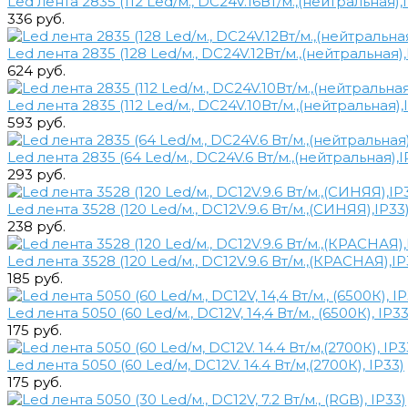
Led лента 2835 (112 Led/м., DC24V.16Вт/м.,(нейтральная)
336 руб.
Led лента 2835 (128 Led/м., DC24V.12Вт/м.,(нейтральная)
624 руб.
Led лента 2835 (112 Led/м., DC24V.10Вт/м.,(нейтральная)
593 руб.
Led лента 2835 (64 Led/м., DC24V.6 Вт/м.,(нейтральная),
293 руб.
Led лента 3528 (120 Led/м., DC12V.9.6 Вт/м.,(СИНЯЯ),IP33
238 руб.
Led лента 3528 (120 Led/м., DC12V.9.6 Вт/м.,(КРАСНАЯ),IP
185 руб.
Led лента 5050 (60 Led/м., DC12V, 14,4 Вт/м., (6500К), IP33
175 руб.
Led лента 5050 (60 Led/м, DC12V. 14.4 Вт/м,(2700К), IP33)
175 руб.