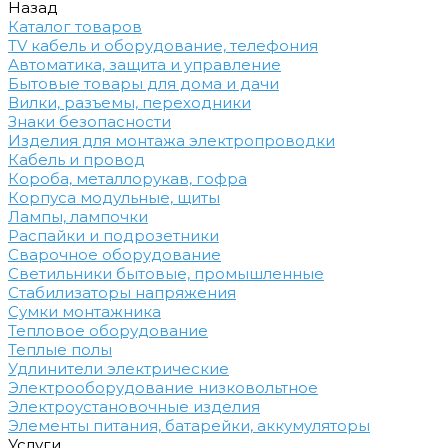
Назад
Каталог товаров
TV кабель и оборудование, телефония
Автоматика, защита и управление
Бытовые товары для дома и дачи
Вилки, разъемы, переходники
Знаки безопасности
Изделия для монтажа электропроводки
Кабель и провод
Короба, металлорукав, гофра
Корпуса модульные, щиты
Лампы, лампочки
Распайки и подрозетники
Сварочное оборудование
Светильники бытовые, промышленные
Стабилизаторы напряжения
Сумки монтажника
Тепловое оборудование
Теплые полы
Удлинители электрические
Электрооборудование низковольтное
Электроустановочные изделия
Элементы питания, батарейки, аккумуляторы
Услуги