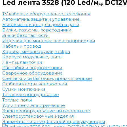
Led лента 3528 (120 Led/м., DC12V
TV кабель и оборудование, телефония
Автоматика, защита и управление
Бытовые товары для дома и дачи
Вилки, разъемы, переходники
Знаки безопасности
Изделия для монтажа электропроводки
Кабель и провод
Короба, металлорукав, гофра
Корпуса модульные, щиты
Лампы, лампочки
Распайки и подрозетники
Сварочное оборудование
Светильники бытовые, промышленные
Стабилизаторы напряжения
Сумки монтажника
Тепловое оборудование
Теплые полы
Удлинители электрические
Электрооборудование низковольтное
Электроустановочные изделия
Элементы питания, батарейки, аккумуляторы