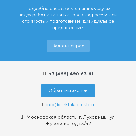
Подробно расскажем о наших услугах,
видах работ и типовых проектах, рассчитаем
стоимость и подготовим индивидуальное
предложение!
Задать вопрос
+7 (499) 490-63-61
Обратный звонок
info@elektrikaprosto.ru
Московская область, г. Луховицы, ул.
Жуковского, д.3/42