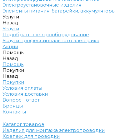
Электроустановочные изделия
Элементы питания, батарейки, аккумуляторы
Услуги
Назад
Услуги
Подобрать электрооборудование
Услуги профессионального электрика
Акции
Помощь
Назад
Помощь
Покупки
Назад
Покупки
Условия оплаты
Условия доставки
Вопрос - ответ
Бренды
Контакты
Каталог товаров
Изделия для монтажа электропроводки
Крепеж для проводки