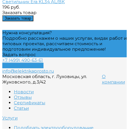
Светильник Era KL34 AL/BK
196 руб.
Заказать товар
Заказать товар
Нужна консультация?
Подробно расскажем о наших услугах, видах работ и
типовых проектах, рассчитаем стоимость и
подготовим индивидуальное предложение!
Задать вопрос
+7 (499) 490-63-61
Обратный звонок
info@elektrikaprosto.ru
Московская область, г. Луховицы, ул.
О
Жуковского, д.3/42
компании
Новости
Отзывы
Сертификаты
Статьи
Услуги
Подобрать электрооборудование