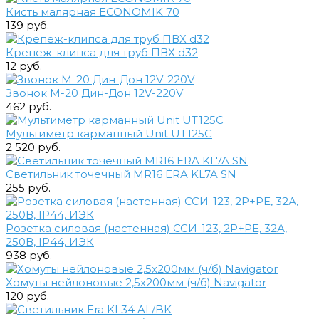
Кисть малярная ECONOMIK 70
139 руб.
Крепеж-клипса для труб ПВХ d32
12 руб.
Звонок М-20 Дин-Дон 12V-220V
462 руб.
Мультиметр карманный Unit UT125C
2 520 руб.
Светильник точечный MR16 ERA KL7A SN
255 руб.
Розетка силовая (настенная) ССИ-123, 2Р+РЕ, 32А,
250В, IP44, ИЭК
938 руб.
Хомуты нейлоновые 2,5х200мм (ч/б) Navigator
120 руб.