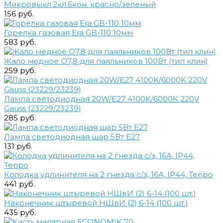
Микровыкл.2кл.6кон. красно/зеленый
156 руб.
Горелка газовая Era GB-110 10мм
583 руб.
Жало медное О7,8 для паяльников 100Вт (тип клин)
259 руб.
Лампа светодиодная 20W/E27 4100K/6000K 220V
Gauss (23229/23239)
285 руб.
Лампа светодиодная шар 5Вт E27
131 руб.
Колодка удлинителя на 2 гнезда с/з, 16А, IP44, Tenpo
441 руб.
Наконечник штыревой НШвИ (2) 6-14 (100 шт.)
435 руб.