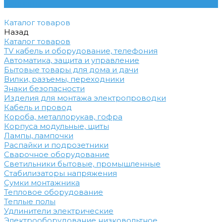
Контакты
Каталог товаров
Назад
Каталог товаров
TV кабель и оборудование, телефония
Автоматика, защита и управление
Бытовые товары для дома и дачи
Вилки, разъемы, переходники
Знаки безопасности
Изделия для монтажа электропроводки
Кабель и провод
Короба, металлорукав, гофра
Корпуса модульные, щиты
Лампы, лампочки
Распайки и подрозетники
Сварочное оборудование
Светильники бытовые, промышленные
Стабилизаторы напряжения
Сумки монтажника
Тепловое оборудование
Теплые полы
Удлинители электрические
Электрооборудование низковольтное