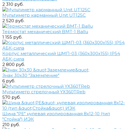
2 310 руб.
Мультиметр карманный Unit UT125C
2 520 руб.
Термостат механический BMT-1 Ballu
1 155 руб.
Корпус металлический ЩМП-03 (360х300х155) IP54
АБК-сила
2 800 руб.
Знак 30х30 "Заземление"
6 руб.
Мультиметр стрелочный YX360TReb
570 руб.
Шина "PE" нулевая изолированная 8х12-10 (тип
"Стойка") ИЭК
210 руб.