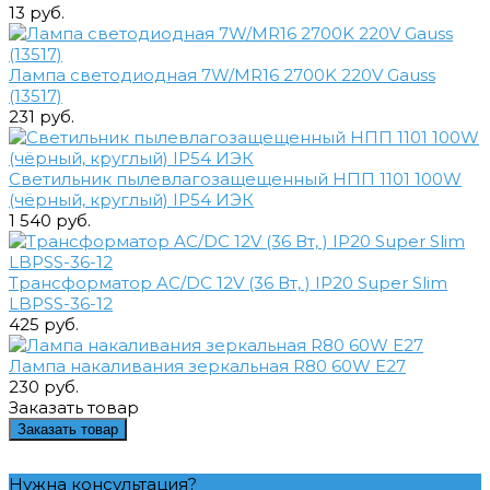
13 руб.
Лампа светодиодная 7W/MR16 2700K 220V Gauss
(13517)
231 руб.
Светильник пылевлагозащещенный НПП 1101 100W
(чёрный, круглый) IP54 ИЭК
1 540 руб.
Трансформатор AC/DC 12V (36 Вт, ) IP20 Super Slim
LBPSS-36-12
425 руб.
Лампа накаливания зеркальная R80 60W E27
230 руб.
Заказать товар
Заказать товар
Нужна консультация?