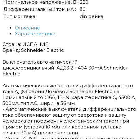
Номинальное напряжение, В :
220
Дифференциальный ток, мА :
30
Тип монтажа :
din рейка
Описание
Характеристики
Страна: ИСПАНИЯ
Бренд: Schneider Electric
Выключатель автоматический
дифференциальный АД63 2п 40А 30mА Schneider
Electric
Автоматические выключатели дифференциального
тока АД63 серии Домовой Schneider Electric на
номинальный ток 16А, 1P+N, характеристика C, 4500 A,
300мА, тип AC, ширина 36 мм.
- Автоматические выключатели дифференциального
тока обеспечивают защиту от сверхтока и защиту
человека от поражения электрическим током при
прямом (уставка 10 мА) или косвенном (уставка
свыше 30 мА) прикосновении.
- Серия АД63 - это электромеханические устройства,