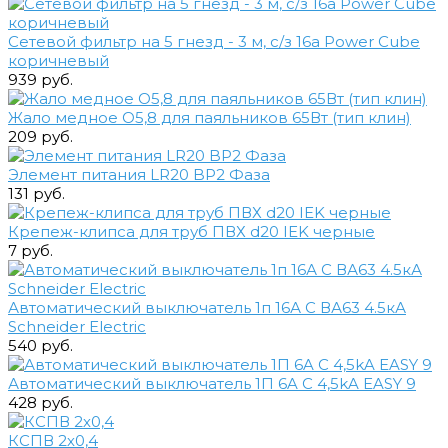
Сетевой фильтр на 5 гнезд - 3 м, с/з 16a Power Cube
коричневый
939 руб.
Жало медное О5,8 для паяльников 65Вт (тип клин)
209 руб.
Элемент питания LR20 BP2 Фаза
131 руб.
Крепеж-клипса для труб ПВХ d20 IEK черные
7 руб.
Автоматический выключатель 1п 16А С ВА63 4.5кА
Schneider Electric
540 руб.
Автоматический выключатель 1П 6A C 4,5kA EASY 9
428 руб.
КСПВ 2х0,4