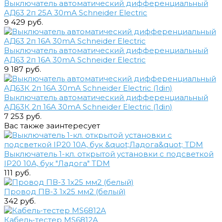
Выключатель автоматический дифференциальный
АД63 2п 25А 30mА Schneider Electric
9 429 руб.
Выключатель автоматический дифференциальный
АД63 2п 16А 30mА Schneider Electric
9 187 руб.
Выключатель автоматический дифференциальный
АД63К 2п 16А 30mА Schneider Electric (1din)
7 253 руб.
Вас также заинтересует
Выключатель 1-кл. открытой установки с подсветкой
IP20 10А, бук "Ладога" TDM
111 руб.
Провод ПВ-3 1х25 мм2 (белый)
342 руб.
Кабель-тестер MS6812A