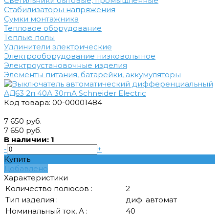
Светильники бытовые, промышленные
Стабилизаторы напряжения
Сумки монтажника
Тепловое оборудование
Теплые полы
Удлинители электрические
Электрооборудование низковольтное
Электроустановочные изделия
Элементы питания, батарейки, аккумуляторы
Код товара: 00-00001484
7 650 руб.
7 650 руб.
В наличии: 1
-
+
Купить
Добавлено
Характеристики
Количество полюсов :
2
Тип изделия :
диф. автомат
Номинальный ток, А :
40