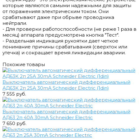
которые являются самыми надежными для защиты
от пораженияя электрическим током. Они
срабатывают даже при обрыве проводника
нейтрали.
- Для проверки работоспособности (не реже 1 раза в
месяц) аппарата предусмотрена кнопка "Тест".
- Раздельная индикация рукоятки дает четкое
понимание причины срабатывания (сверхток или
утечка) и сокращает время ликвидации авариии.
Похожие товары
Выключатель автоматический дифференциальный
АД63K 2п 25А 30mА Schneider Electric (1din)
7 555 руб.
Выключатель автоматический дифференциальный
АД63 2п 40А 30mА Schneider Electric
7 650 руб.