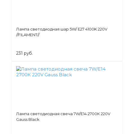
Лампа светодиодная шар 5W/ E27 4100K 220V
//FILAMENT//
231 руб.
Лампа светодиодная свеча 7W/Е14 2700К 220V
Gauss Black