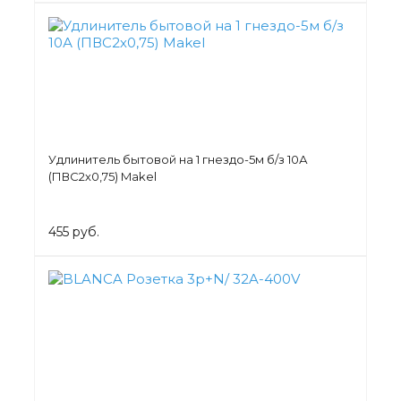
Удлинитель бытовой на 1 гнездо-5м б/з 10А
(ПВС2х0,75) Makel
455 руб.