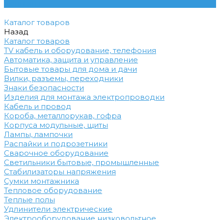
Контакты
Каталог товаров
Назад
Каталог товаров
TV кабель и оборудование, телефония
Автоматика, защита и управление
Бытовые товары для дома и дачи
Вилки, разъемы, переходники
Знаки безопасности
Изделия для монтажа электропроводки
Кабель и провод
Короба, металлорукав, гофра
Корпуса модульные, щиты
Лампы, лампочки
Распайки и подрозетники
Сварочное оборудование
Светильники бытовые, промышленные
Стабилизаторы напряжения
Сумки монтажника
Тепловое оборудование
Теплые полы
Удлинители электрические
Электрооборудование низковольтное