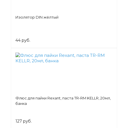
Изолятор DIN жёлтый
44 руб.
Флюс для пайки Rexant, паста TR-RM KELLR, 20мл,
банка
127 руб.