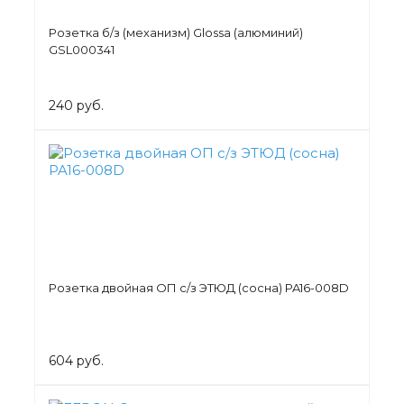
Розетка б/з (механизм) Glossa (алюминий)
GSL000341
240 руб.
Розетка двойная ОП с/з ЭТЮД (сосна) PA16-008D
604 руб.