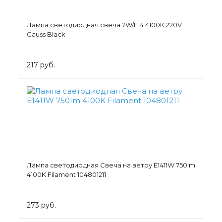
Лампа светодиодная свеча 7W/Е14 4100К 220V
Gauss Black
217 руб.
Лампа светодиодная Свеча на ветру Е1411W 750Im
4100K Filament 104801211
273 руб.