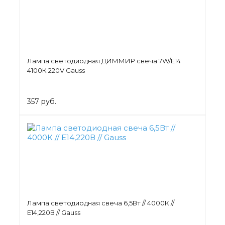
Лампа светодиодная ДИММИР свеча 7W/Е14
4100К 220V Gauss
357 руб.
Лампа светодиодная свеча 6,5Вт // 4000К //
Е14,220В // Gauss