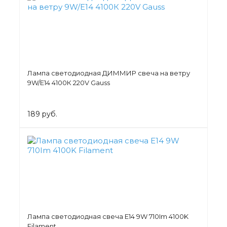
Лампа светодиодная ДИММИР свеча на ветру
9W/Е14 4100К 220V Gauss
189 руб.
Лампа светодиодная свеча Е14 9W 710Im 4100K
Filament