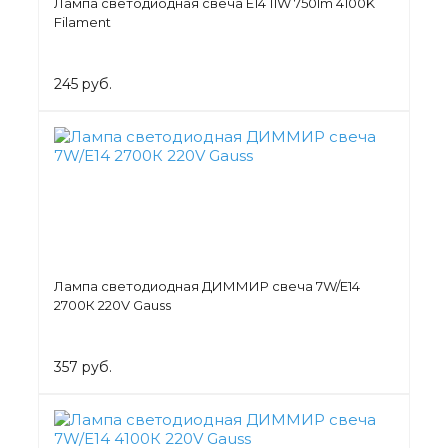
Лампа светодиодная свеча Е14 11W 750Im 4100K
Filament
245 руб.
Лампа светодиодная ДИММИР свеча 7W/Е14
2700К 220V Gauss
357 руб.