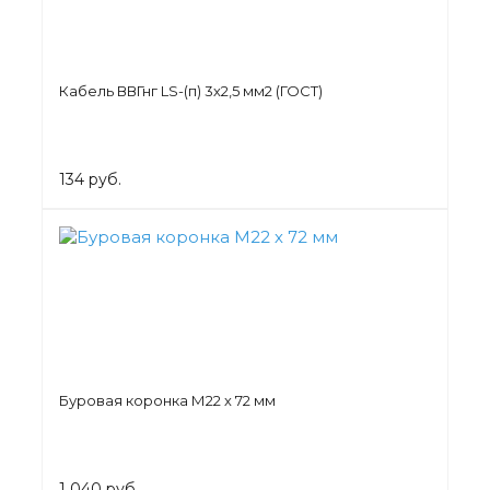
Кабель ВВГнг LS-(п) 3х2,5 мм2 (ГОСТ)
134 руб.
Буровая коронка М22 х 72 мм
1 040 руб.