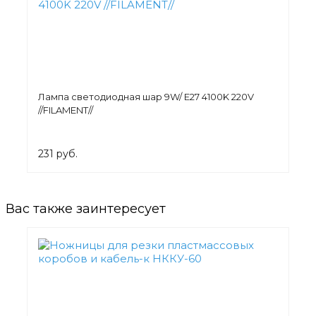
Лампа светодиодная шар 9W/ E27 4100K 220V
//FILAMENT//
231 руб.
Вас также заинтересует