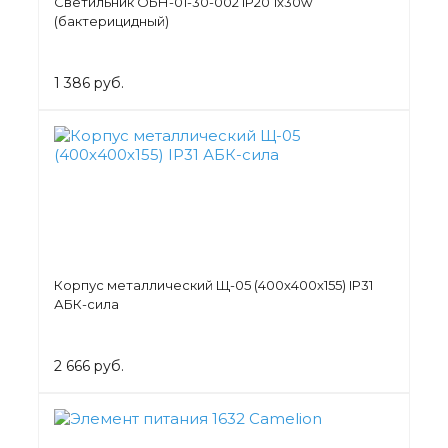
Светильник ОБН-01-30-002 IP20 1х30w
(бактерицидный)
1 386 руб.
Корпус металлический Щ-05 (400х400х155) IP31
АБК-сила
2 666 руб.