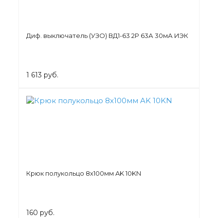
Диф. выключатель (УЗО) ВД1-63 2Р 63А 30мА ИЭК
1 613 руб.
Крюк полукольцо 8х100мм AK 10KN
160 руб.