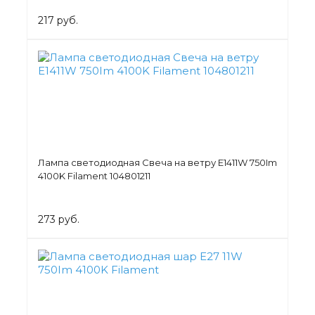
217 руб.
Лампа светодиодная Свеча на ветру Е1411W 750Im
4100K Filament 104801211
273 руб.