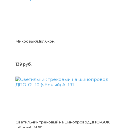
Микровыкл.1кл.6кон.
139 руб.
Светильник трековый на шинопровод ДПО-GU10
(чёрный) AL191