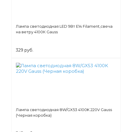
Лампа светодиодная LED 9Вт E14 Filament,свеча
на ветру 4100К Gauss
329 руб.
Лампа светодиодная 8W/GX53 4100K 220V Gauss
(Черная коробка)