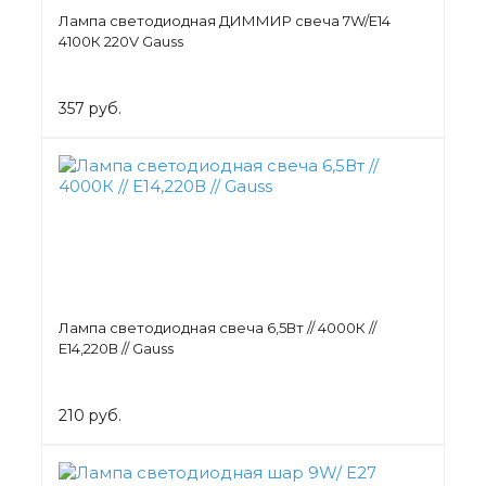
Лампа светодиодная ДИММИР свеча 7W/Е14
4100К 220V Gauss
357 руб.
Лампа светодиодная свеча 6,5Вт // 4000К //
Е14,220В // Gauss
210 руб.