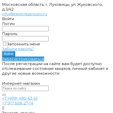
Московская область, г. Луховицы, ул. Жуковского,
д.3/42
info@elektrikaprosto.ru
Войти
Логин
Пароль
Запомнить меня
Забыли пароль?
Зарегистрироваться
После регистрации на сайте вам будет доступно
отслеживание состояния заказов, личный кабинет и
другие новые возможности
Интернет-магазин
+7 (499) 490-63-61
+7 917 558-27-14
Заказать звонок