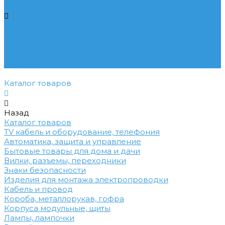
Покупки
Условия оплаты
Условия доставки
Вопрос - ответ
Бренды
Контакты
Каталог товаров
Назад
Каталог товаров
TV кабель и оборудование, телефония
Автоматика, защита и управление
Бытовые товары для дома и дачи
Вилки, разъемы, переходники
Знаки безопасности
Изделия для монтажа электропроводки
Кабель и провод
Короба, металлорукав, гофра
Корпуса модульные, щиты
Лампы, лампочки