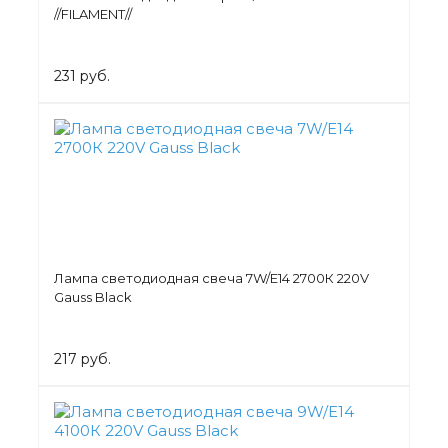
//FILAMENT//
231 руб.
Лампа светодиодная свеча 7W/Е14 2700К 220V
Gauss Black
217 руб.