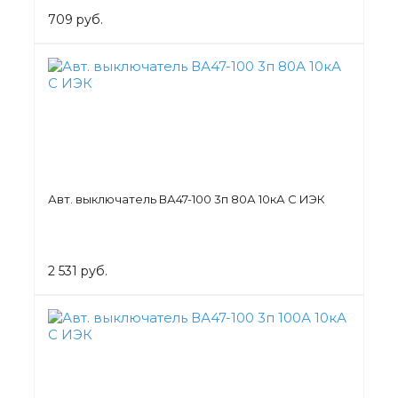
709 руб.
Авт. выключатель ВА47-100 3п 80А 10кА С ИЭК
2 531 руб.