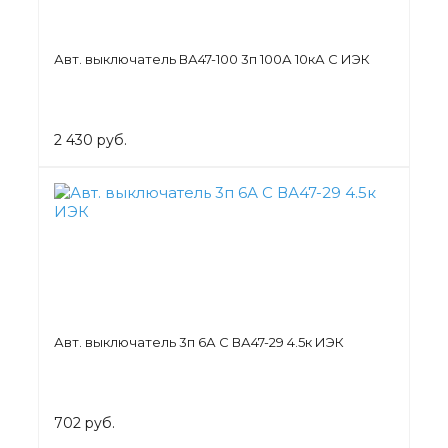
Авт. выключатель ВА47-100 3п 100А 10кА С ИЭК
2 430 руб.
Авт. выключатель 3п 6А С ВА47-29 4.5к ИЭК
702 руб.