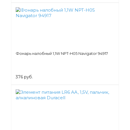
Фонарь налобный 1,1W NPT-H05 Navigator 94917
376 руб.