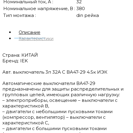
Номинальный ток, А :
32
Номинальное напряжение, В :
380
Тип монтажа :
din рейка
Описание
Характеристики
Страна: КИТАЙ
Бренд: IEK
Авт. выключатель 3п 32А С ВА47-29 4.5к ИЭК
Автоматические выключатели ВА47-29
предназначены для защиты распределительных и
групповых цепей, имеющих различную нагрузку:
– электроприборы, освещение – выключатели с
характеристикой В,
– двигатели с небольшими пусковыми токами
(компрессор, вентилятор) – выключатели с
характеристикой C,
– двигатели с большими пусковыми токами