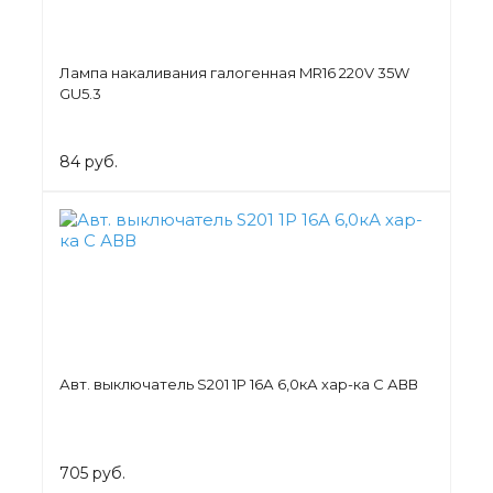
Лампа накаливания галогенная MR16 220V 35W
GU5.3
84 руб.
Авт. выключатель S201 1Р 16А 6,0кА хар-ка С АВВ
705 руб.