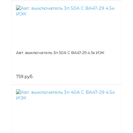
Авт. выключатель 3п 50А С ВА47-29 4.5к ИЭК
759 руб.