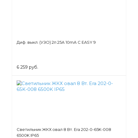
Диф. выкл. (УЗО) 2п 25А 10mА C EASY 9
6 259 руб.
Светильник ЖКХ овал 8 Вт. Era 202-0-65K-008
6500K IP65