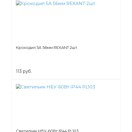
Крокодил 5А 56мм REXANT 2шт.
113 руб.
Светильик НБУ-60Вт IP44 PL103