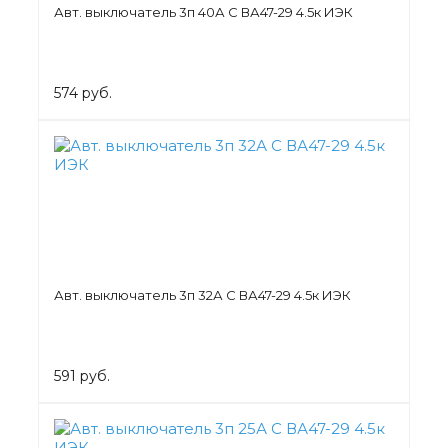
Авт. выключатель 3п 40А С ВА47-29 4.5к ИЭК
574 руб.
Авт. выключатель 3п 32А С ВА47-29 4.5к ИЭК
591 руб.