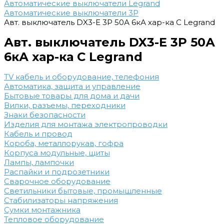
Автоматические выключатели Legrand
Автоматические выключатели 3P
Авт. выключатель DX3-E 3Р 50А 6кА хар-ка С Legrand
Авт. выключатель DX3-E 3Р 50А
6кА хар-ка С Legrand
TV кабель и оборудование, телефония
Автоматика, защита и управление
Бытовые товары для дома и дачи
Вилки, разъемы, переходники
Знаки безопасности
Изделия для монтажа электропроводки
Кабель и провод
Короба, металлорукав, гофра
Корпуса модульные, щиты
Лампы, лампочки
Распайки и подрозетники
Сварочное оборудование
Светильники бытовые, промышленные
Стабилизаторы напряжения
Сумки монтажника
Тепловое оборудование