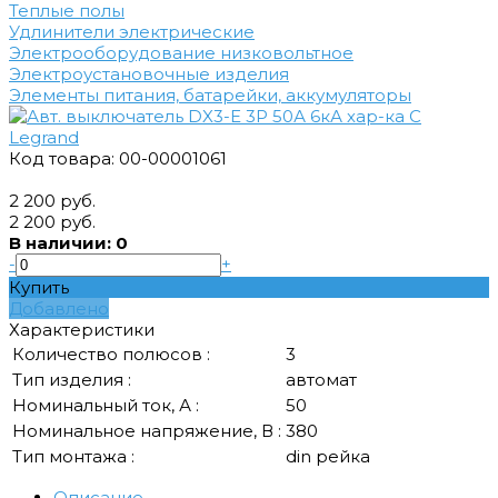
Теплые полы
Удлинители электрические
Электрооборудование низковольтное
Электроустановочные изделия
Элементы питания, батарейки, аккумуляторы
Код товара: 00-00001061
2 200 руб.
2 200 руб.
В наличии: 0
-
+
Купить
Добавлено
Характеристики
Количество полюсов :
3
Тип изделия :
автомат
Номинальный ток, А :
50
Номинальное напряжение, В :
380
Тип монтажа :
din рейка
Описание