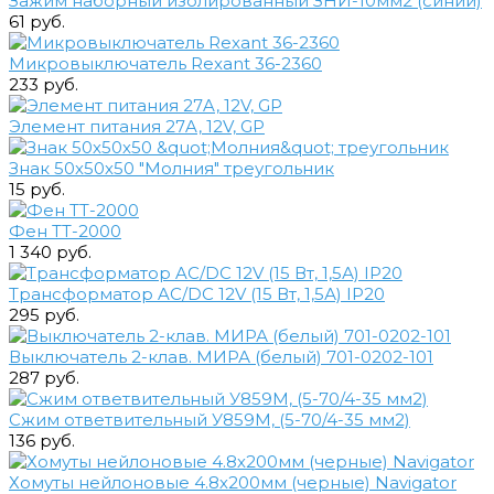
Зажим наборный изолированный ЗНИ-10мм2 (синий)
61 руб.
Микровыключатель Rexant 36-2360
233 руб.
Элемент питания 27A, 12V, GP
Знак 50х50х50 "Молния" треугольник
15 руб.
Фен ТТ-2000
1 340 руб.
Трансформатор AC/DC 12V (15 Вт, 1,5А) IP20
295 руб.
Выключатель 2-клав. МИРА (белый) 701-0202-101
287 руб.
Сжим ответвительный У859М, (5-70/4-35 мм2)
136 руб.
Хомуты нейлоновые 4.8х200мм (черные) Navigator