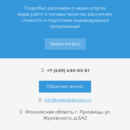
Подробно расскажем о наших услугах,
видах работ и типовых проектах, рассчитаем
стоимость и подготовим индивидуальное
предложение!
Задать вопрос
+7 (499) 490-63-61
Обратный звонок
info@elektrikaprosto.ru
Московская область, г. Луховицы, ул.
Жуковского, д.3/42