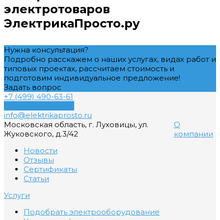
электротоваров
ЭлектрикаПросто.ру
Нужна консультация?
Подробно расскажем о наших услугах, видах работ и
типовых проектах, рассчитаем стоимость и
подготовим индивидуальное предложение!
Задать вопрос
+7 (499) 490-63-61
Обратный звонок
info@elektrikaprosto.ru
Московская область, г. Луховицы, ул.
О
Жуковского, д.3/42
компании
Новости
Отзывы
Сертификаты
Статьи
Услуги
Подобрать электрооборудование