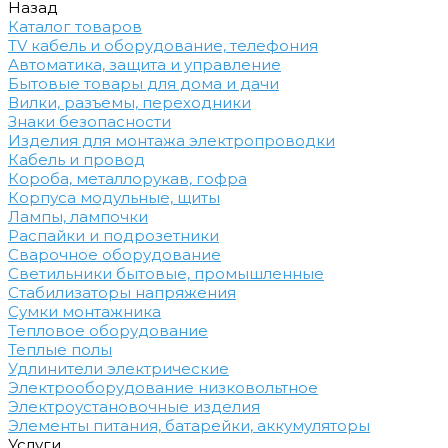
Назад
Каталог товаров
TV кабель и оборудование, телефония
Автоматика, защита и управление
Бытовые товары для дома и дачи
Вилки, разъемы, переходники
Знаки безопасности
Изделия для монтажа электропроводки
Кабель и провод
Короба, металлорукав, гофра
Корпуса модульные, щиты
Лампы, лампочки
Распайки и подрозетники
Сварочное оборудование
Светильники бытовые, промышленные
Стабилизаторы напряжения
Сумки монтажника
Тепловое оборудование
Теплые полы
Удлинители электрические
Электрооборудование низковольтное
Электроустановочные изделия
Элементы питания, батарейки, аккумуляторы
Услуги