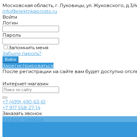
Московская область, г. Луховицы, ул. Жуковского, д.3/
info@elektrikaprosto.ru
Войти
Логин
Пароль
Запомнить меня
Забыли пароль?
Зарегистрироваться
После регистрации на сайте вам будет доступно отс
Интернет-магазин
+7 (499) 490-63-61
+7 917 558-27-14
Заказать звонок
Каталог товаров
Услуги
Подобрать электрооборудование
Услуги профессионального электрика