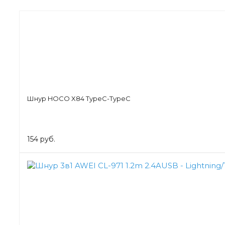
Шнур HOCO X84 TypeC-TypeC
154 руб.