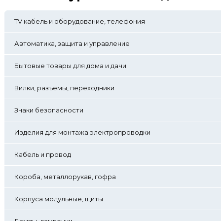
TV кабель и оборудование, телефония
Автоматика, защита и управление
Бытовые товары для дома и дачи
Вилки, разъемы, переходники
Знаки безопасности
Изделия для монтажа электропроводки
Кабель и провод
Короба, металлорукав, гофра
Корпуса модульные, щиты
Лампы, лампочки