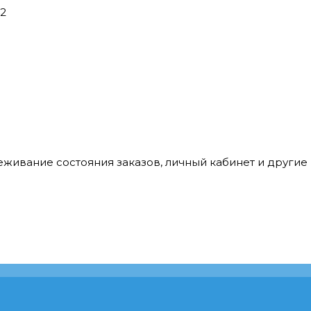
42
леживание состояния заказов, личный кабинет и други